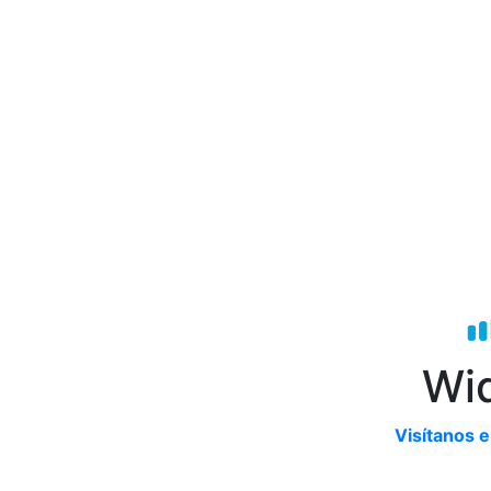
Wid
Visítanos e